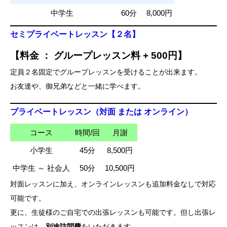
中学生
60分
8,000円
セミプライベートレッスン【２名】
【料金 ： グループレッスン料 + 500円】
定員２名固定でグループレッスンを受けることが出来ます。
お友達や、御兄弟などと一緒に学べます。
プライベートレッスン（対面 または オンライン）
コース
時間/回
月謝
小学生
45分
8,500円
中学生 ～ 社会人
50分
10,500円
対面レッスンに加え、オンラインレッスンも追加料金なしで対応
可能です。
更に、生徒様のご自宅での出張レッスンも可能です。但し出張レ
ッスンは、
別途訪問費
をいただきます。