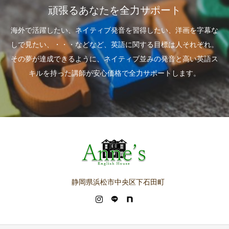
頑張るあなたを全力サポート
海外で活躍したい、ネイティブ発音を習得したい、洋画を字幕な
しで見たい、・・・などなど、英語に関する目標は人それぞれ。
その夢が達成できるように、ネイティブ並みの発音と高い英語ス
キルを持った講師が安心価格で全力サポートします。
静岡県浜松市中央区下石田町