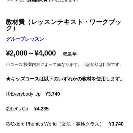
教材費（レッスンテキスト・ワークブッ
ク）
グループレッスン
¥2,000～¥4,000
程度/年
※コース/授業内容によって異なります。上記金額は目安です。
★キッズコースは
以下のいずれかの教材を使用します。
①Everybody Up
¥3,740
②Let’s Go
¥4,235
③Oxford Phonics World（文法・英検クラス）
¥3,740