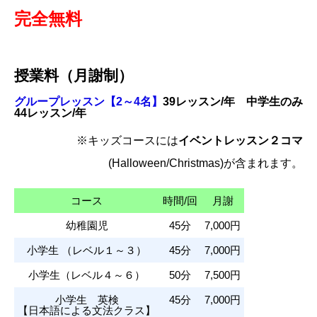
完全無料
授業料（月謝制）
グループレッスン【2～4名】
39レッスン/年 中学生のみ
44レッスン/年
※キッズコースには
イベントレッスン２コマ
(Halloween/Christmas)が含まれます。
コース
時間/回
月謝
幼稚園児
45分
7,000円
小学生 （レベル１～３）
45分
7,000円
小学生（レベル４～６）
50分
7,500円
小学生 英検
45分
7,000円
【日本語による文法クラス】