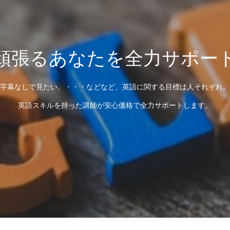
頑張るあなたを全力サポー
字幕なしで見たい、・・・などなど、英語に関する目標は人それぞれ。
英語スキルを持った講師が安心価格で全力サポートします。