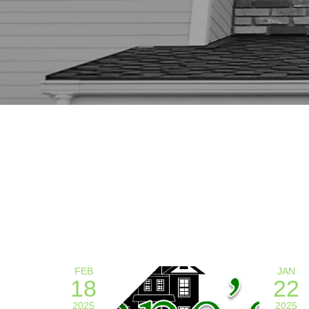
FEB
JAN
18
22
2025
2025