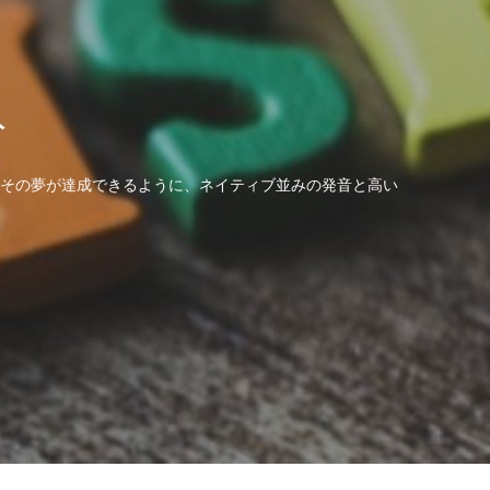
ト
その夢が達成できるように、ネイティブ並みの発音と高い