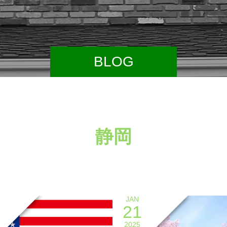
BLOG
静岡
JAN
21
2025