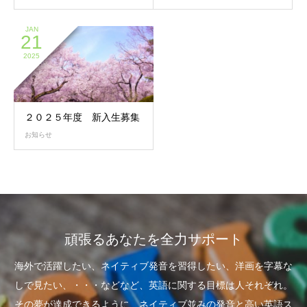
JAN
21
2025
２０２５年度 新入生募集
お知らせ
頑張るあなたを全力サポート
海外で活躍したい、ネイティブ発音を習得したい、洋画を字幕な
しで見たい、・・・などなど、英語に関する目標は人それぞれ。
その夢が達成できるように、ネイティブ並みの発音と高い英語ス