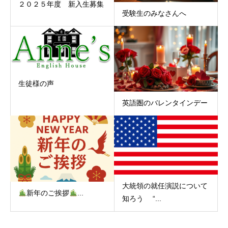
２０２５年度 新入生募集
受験生のみなさんへ
生徒様の声
英語圏のバレンタインデー
大統領の就任演説について
新年のご挨拶
...
知ろう “...