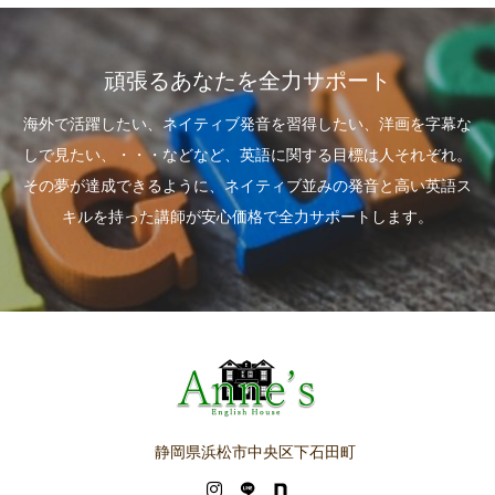
頑張るあなたを全力サポート
海外で活躍したい、ネイティブ発音を習得したい、洋画を字幕な
しで見たい、・・・などなど、英語に関する目標は人それぞれ。
その夢が達成できるように、ネイティブ並みの発音と高い英語ス
キルを持った講師が安心価格で全力サポートします。
静岡県浜松市中央区下石田町