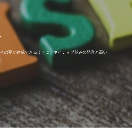
ト
その夢が達成できるように、ネイティブ並みの発音と高い