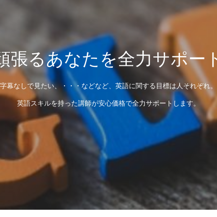
頑張るあなたを全力サポー
字幕なしで見たい、・・・などなど、英語に関する目標は人それぞれ。
英語スキルを持った講師が安心価格で全力サポートします。