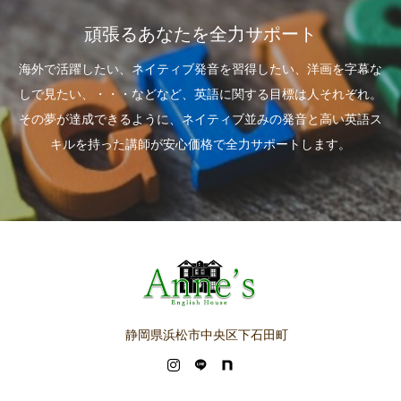
頑張るあなたを全力サポート
海外で活躍したい、ネイティブ発音を習得したい、洋画を字幕な
しで見たい、・・・などなど、英語に関する目標は人それぞれ。
その夢が達成できるように、ネイティブ並みの発音と高い英語ス
キルを持った講師が安心価格で全力サポートします。
静岡県浜松市中央区下石田町